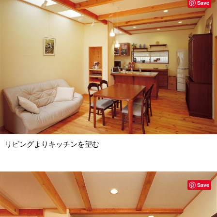
Save
リビングよりキッチンを望む
Save