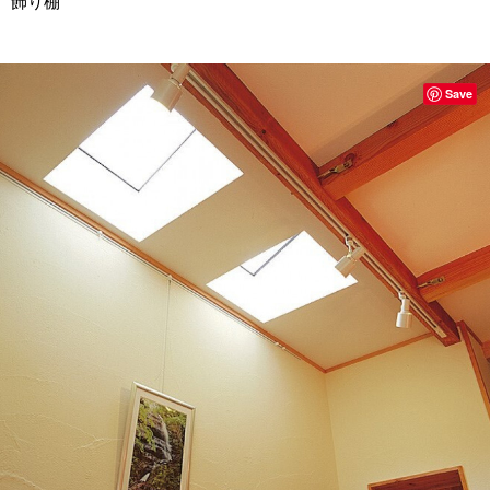
飾り棚
Save