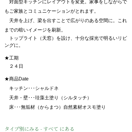
対面型キッチンにレイアウトを変更。家事をしながらで
もご家族と
コミュニケーションがとれます。
天井を上げ、梁を出すことで広がりのある空間に。
これ
までの暗いイメージを刷新。
トップライト（天窓）を設け、十分な採光で明るいリビ
ングに。
★工期
２４日
★商品Date
キッチン･･･シャルドネ
天井・壁･･･珪藻土塗り（シルタッチ）
床･･･
無垢材（からまつ）
自然素材オスモ塗り
タイプ別にみる - すべて にある