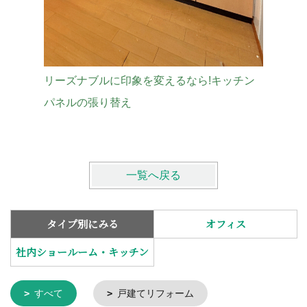
リーズナブルに印象を変えるなら!キッチン
TOTO
パネルの張り替え
付きトイ
中京区
一覧へ戻る
タイプ別にみる
オフィス
社内ショールーム・キッチン
すべて
戸建てリフォーム