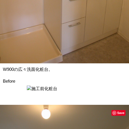
W900の広々洗面化粧台。
Before
Save