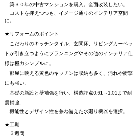
築３０年の中古マンションを購入。全面改装したい。
コストを抑えつつも、イメージ通りのインテリア空間
に。
★リフォームのポイント
こだわりのキッチンタイル、玄関床、リビングカーペッ
トが引き立つようにプランニングやその他のインテリア仕
様は極力シンプルに。
部屋に映える黄色のキッチンは収納も多く、汚れや衝撃
にも強い。
基礎の新設と壁補強を行い、構造評点0.61→1.01まで耐
震補強。
機能性とデザイン性を兼ね備えた水廻り機器を選択。
★工期
３週間