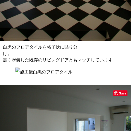
白黒のフロアタイルを格子状に貼り分
黒く塗装した既存のリビングドアともマッチしています。
Save