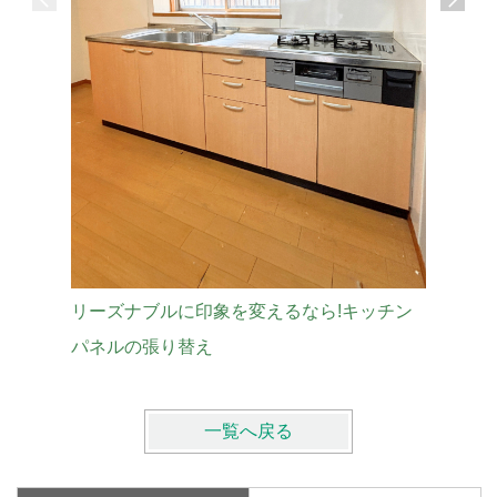
マグネッ
大津市 
リーズナブルに印象を変えるなら!キッチン
パネルの張り替え
一覧へ戻る