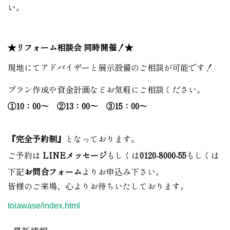
い。
★リフォーム相談会 同時開催！★
現地にてアドバイザーと展示設備のご相談が可能です！
プラン作成や資金計画などお気軽にご相談ください。
①10：00～ ②13：00～ ③15：00～
『完全予約制』
となっております。
ご予約は
LINEメッセージ
もしくは
0120-8000-55
もしくは
下記
お問合フォーム
よりお申込み下さい。
皆様のご来場、心よりお待ちいたしております。
toiawase/index.html