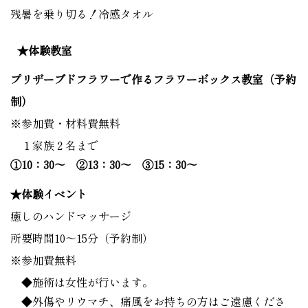
残暑を乗り切る！冷感タオル
★体験教室
プリザーブドフラワーで作るフラワーボックス教室（予約
制）
※参加費・材料費無料
１家族２名まで
①10：30～ ②13：30～ ③15：30～
★体験イベント
癒しのハンドマッサージ
所要時間10～15分（予約制）
※参加費無料
◆施術は女性が行います。
◆外傷やリウマチ、痛風をお持ちの方はご遠慮くださ