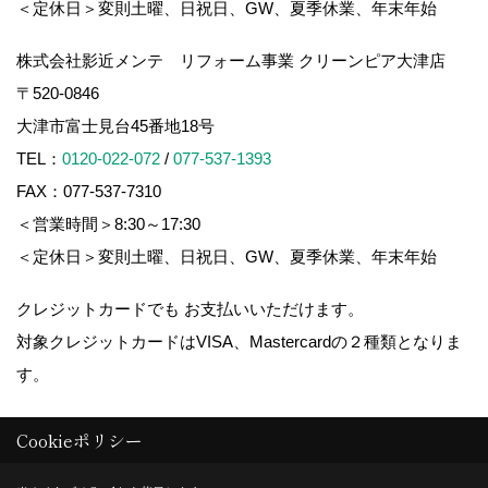
＜定休日＞変則土曜、日祝日、GW、夏季休業、年末年始
株式会社影近メンテ リフォーム事業 クリーンピア大津店
〒520-0846
大津市富士見台45番地18号
TEL：
0120-022-072
/
077-537-1393
FAX：077-537-7310
＜営業時間＞8:30～17:30
＜定休日＞変則土曜、日祝日、GW、夏季休業、年末年始
クレジットカードでも お支払いいただけます。
対象クレジットカードはVISA、Mastercardの２種類となりま
す。
Cookieポリシー