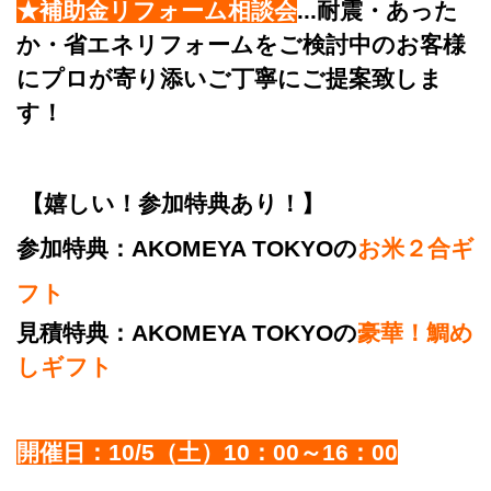
★補助金リフォーム相談会
...耐震・あった
か・省エネリフォームをご検討中のお客様
にプロが寄り添いご丁寧にご提案致しま
す！
【嬉しい！参加特典あり！】
参加特典
：
AKOMEYA TOKYOの
お米２合ギ
フト
見積特典
：AKOMEYA TOKYOの
豪華！鯛め
しギフト
開催日：10/5（土）10：00～16：00