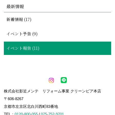
最新情報
新着情報 (17)
イベント予告 (9)
イベント報告 (11)
株式会社影近メンテ リフォーム事業 クリーンピア本店
〒606-8267
京都市左京区北白川西町83番地
TEL：
0120-800-055
/
075-752-9701