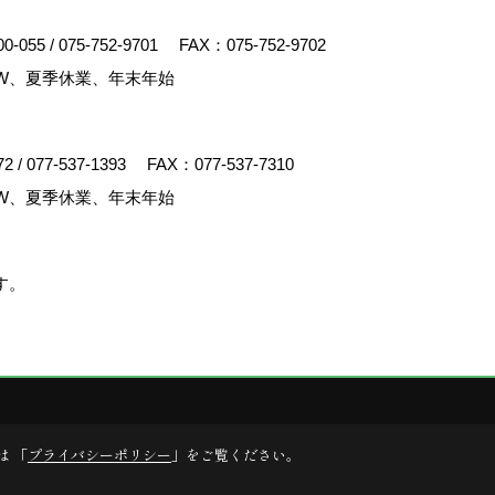
00-055
/
075-752-9701
FAX：075-752-9702
W、夏季休業、年末年始
72
/
077-537-1393
FAX：077-537-7310
W、夏季休業、年末年始
ります。
ゴデスクリエイト
は 「
プライバシーポリシー
」をご覧ください。