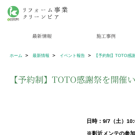
最新情報
施工事例
ホーム
最新情報
イベント報告
【予約制】TOTO感
【予約制】TOTO感謝祭を開催
日時：9/7（土）10:0
※影近メンテの参加