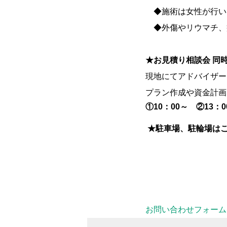
◆施術は女性が行い
◆外傷やリウマチ、
★お見積り相談会 同
現地にてアドバイザー
プラン作成や資金計画
①10：00～ ②13：0
★駐車場、駐輪場は
お問い合わせフォーム