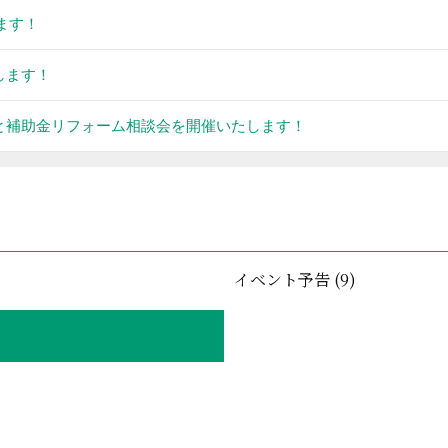
ます！
します！
会と補助金リフォーム相談会を開催いたします！
イベント予告 (9)