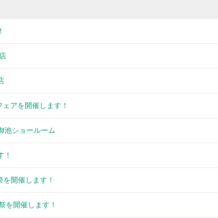
！
店
店
フェアを開催します！
都御池ショールーム
す！
謝祭を開催します！
謝祭を開催します！