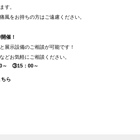
ます。
痛風をお持ちの方はご遠慮ください。
時開催！
と展示設備のご相談が可能です！
などお気軽にご相談ください。
0～ ③15：00～
こちら