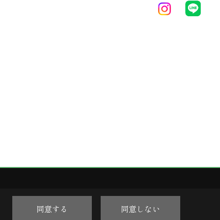
同意する
同意しない