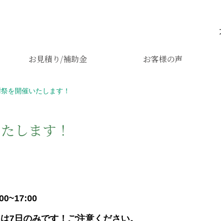
お見積り/補助金
お客様の声
謝祭を開催いたします！
いたします！
0~17:00
は7日のみです！ご注意ください。