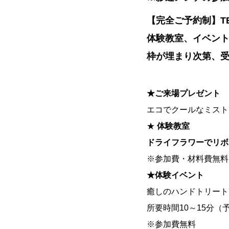
【完全ご予約制】TEL: 
体験教室、イベントの
枠が埋まり次第、
★ご来場プレゼント
エコでクールなミスト
★
体験教室
ドライフラワーでリボ
※参加費・材料費無料（
★体験イベント
癒しのハンドトリート
所要時間10～15分（
※参加費無料