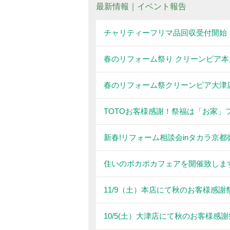
最新情報｜イベント報告
チャリティーフリマ品回収受付開始
春のリフォーム祭り クリーンピア本
春のリフォーム祭クリーンピア大津
TOTOお客様感謝！祭福は「お家」
新春!リフォーム相談会inタカラ京
住いのポカポカフェアを開催致しま
11/9（土）本店にて秋のお客様感
10/5(土）大津店にて秋のお客様感