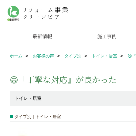
最新情報
施工事例
ホーム
お客様の声
タイプ別
トイレ・居室
😄
😄『丁寧な対応』が良かった
トイレ・居室
タイプ別｜トイレ・居室