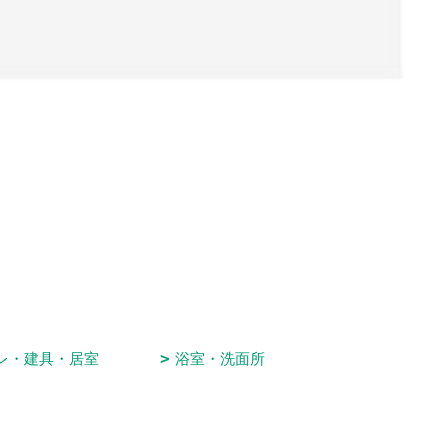
レ・建具・居室
浴室・洗面所