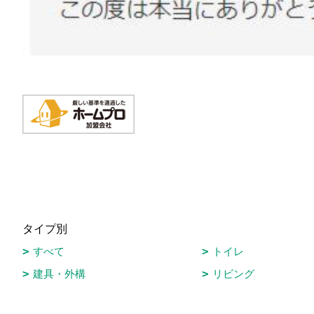
タイプ別
すべて
トイレ
建具・外構
リビング